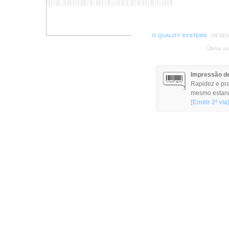
IT QUALITY SYSTEMS
- DESEN
Última a
Impressão de
Rapidez e pra
mesmo estan
[Emitir 2ª via