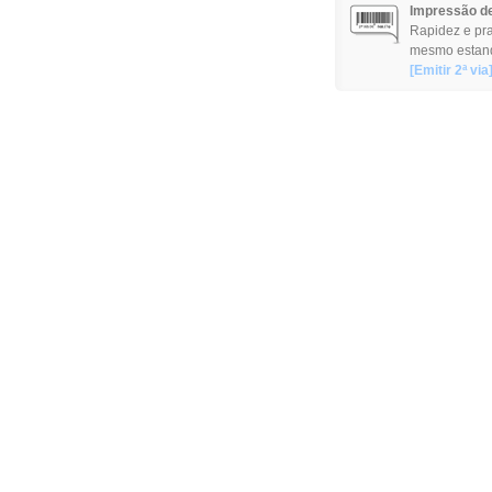
Impressão de
Rapidez e pra
mesmo estan
[Emitir 2ª via