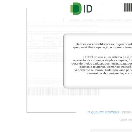
Bem vindo ao CobExpress
, o gerencia
que possibilita a operação e o gerenciame
O CobExpress é um sistema de inf
operação de cobrança simples e rápida, f
geral de títulos cadastrados. Inclua pagador
boletos e relatórios, comande instruç
vencimento ou baixa. Tudo isso você pode
momento e de qualquer lugar com
IT QUALITY SYSTEMS
- DESEN
Última a